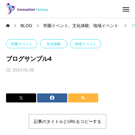
BLOG
学園イベント
文化体験
地域イベント
ブ
学園イベント
文化体験
地域イベント
ブログサンプル4
2024.01.08
記事のタイトルとURLをコピーする