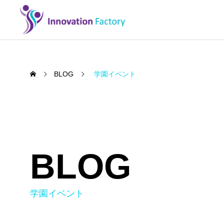
BLOG
学園イベント
SERVICE
CONS
BLOG
事業情報
日本語学校
ブログサンプル6
ブログ
学園イベント
2024.01.08
2024.
日本語学校