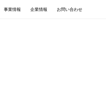
事業情報
企業情報
お問い合わせ
INTRODUCTION
有料職業紹介
ブログサンプル3
2024.01.08
有料職業紹介について